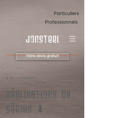
Particuliers
Professionnels
Votre devis gratuit
Back to Portfolio
RÉALISATIONS DE
SÉRIES ⬇︎