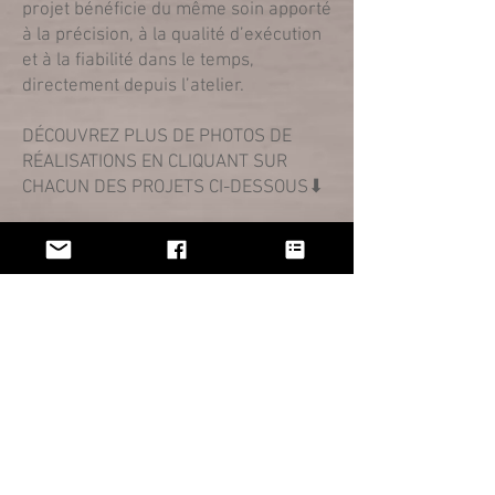
projet bénéficie du même soin apporté
à la précision, à la qualité d’exécution
et à la fiabilité dans le temps,
directement depuis l’atelier.
DÉCOUVREZ PLUS DE PHOTOS DE
RÉALISATIONS EN CLIQUANT SUR
CHACUN DES PROJETS CI-DESSOUS⬇︎
Réalisation de
séries ⟿