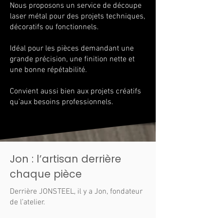
Nous proposons un service de découpe
laser métal pour des projets techniques,
décoratifs ou fonctionnels.
Idéal pour les pièces demandant une
grande précision, une finition nette et
une bonne répétabilité.
Convient aussi bien aux projets créatifs
qu’aux besoins professionnels.
Jon : l’artisan derrière
chaque pièce
Derrière JONSTEEL, il y a Jon, fondateur
de l’atelier.