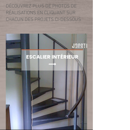
DÉCOUVREZ PLUS DE PHOTOS DE
RÉALISATIONS EN CLIQUANT SUR
CHACUN DES PROJETS CI-DESSOUS
ESCALIER INTÉRIEUR
⟿